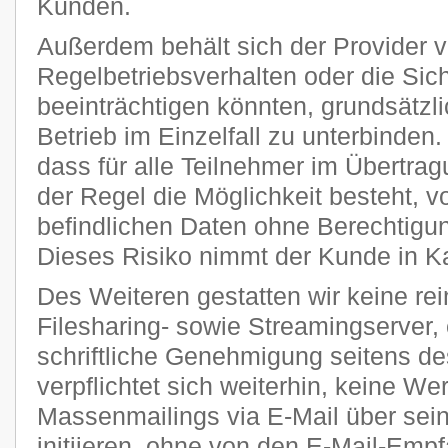
Kunden.
Außerdem behält sich der Provider vo
Regelbetriebsverhalten oder die Sic
beeinträchtigen könnten, grundsätzl
Betrieb im Einzelfall zu unterbinden
dass für alle Teilnehmer im Übertra
der Regel die Möglichkeit besteht, v
befindlichen Daten ohne Berechtigun
Dieses Risiko nimmt der Kunde in K
Des Weiteren gestatten wir keine re
Filesharing- sowie Streamingserver, 
schriftliche Genehmigung seitens de
verpflichtet sich weiterhin, keine W
Massenmailings via E-Mail über sei
initiieren, ohne von den E-Mail-Emp