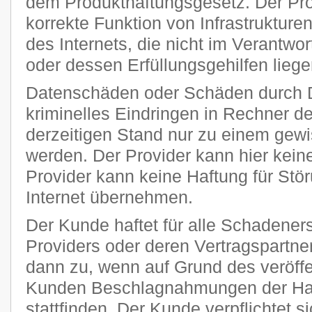
dem Produkthaftungsgesetz. Der Provi
korrekte Funktion von Infrastruktur
des Internets, die nicht im Verantw
oder dessen Erfüllungsgehilfen liege
Datenschäden oder Schäden durch 
kriminelles Eindringen in Rechner 
derzeitigen Stand nur zu einem gewi
werden. Der Provider kann hier kei
Provider kann keine Haftung für Stö
Internet übernehmen.
Der Kunde haftet für alle Schadener
Providers oder deren Vertragspartner
dann zu, wenn auf Grund des veröff
Kunden Beschlagnahmungen der Har
stattfinden. Der Kunde verpflichtet si