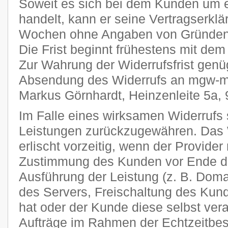
Soweit es sich bei dem Kunden um 
handelt, kann er seine Vertragserklä
Wochen ohne Angaben von Gründen i
Die Frist beginnt frühestens mit dem
Zur Wahrung der Widerrufsfrist genüg
Absendung des Widerrufs an mgw-me
Markus Görnhardt, Heinzenleite 5a,
Im Falle eines wirksamen Widerrufs s
Leistungen zurückzugewähren. Das 
erlischt vorzeitig, wenn der Provider
Zustimmung des Kunden vor Ende der
Ausführung der Leistung (z. B. Domai
des Servers, Freischaltung des Ku
hat oder der Kunde diese selbst veran
Aufträge im Rahmen der Echtzeitbes