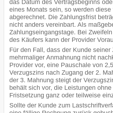
das Datum des Vertragsbeginns oder
eines Monats sein, so werden diese 
abgerechnet. Die Zahlungsfrist beträ
nicht anders vereinbart. Als maßgeb
Zahlungseingangstage. Bei Zweifeln 
des Käufers kann der Provider Vora
Für den Fall, dass der Kunde seiner 
mehrmaliger Anmahnung nicht nachk
Provider vor, eine Pauschale von 2
Verzugszins nach Zugang der 2. Ma
der 3. Mahnung steigt der Verzugszi
behält sich vor, die Leistungen ohn
Fristsetzung ganz oder teilweise ein
Sollte der Kunde zum Lastschriftver
eine fällige Rechnung zurück gebucht