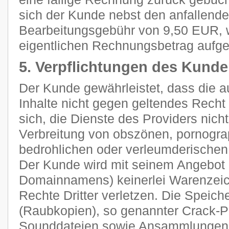
sich der Kunde nebst den anfallend
Bearbeitungsgebühr von 9,50 EUR, 
eigentlichen Rechnungsbetrag aufge
5. Verpflichtungen des Kund
Der Kunde gewährleistet, dass die 
Inhalte nicht gegen geltendes Recht 
sich, die Dienste des Providers nich
Verbreitung von obszönen, pornograp
bedrohlichen oder verleumderischen
Der Kunde wird mit seinem Angebot (
Domainnamens) keinerlei Warenzeich
Rechte Dritter verletzen. Die Speich
(Raubkopien), so genannter Crack-P
Sounddateien sowie Ansammlungen