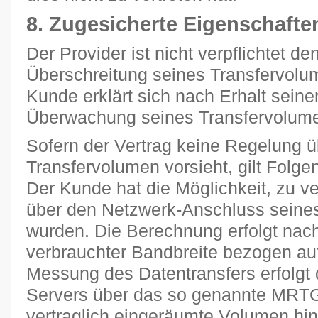
8. Zugesicherte Eigenschafte
Der Provider ist nicht verpflichtet d
Überschreitung seines Transfervolum
Kunde erklärt sich nach Erhalt seine
Überwachung seines Transfervolume
Sofern der Vertrag keine Regelung 
Transfervolumen vorsieht, gilt Folge
Der Kunde hat die Möglichkeit, zu ve
über den Netzwerk-Anschluss seines
wurden. Die Berechnung erfolgt nach
verbrauchter Bandbreite bezogen auf
Messung des Datentransfers erfolgt 
Servers über das so genannte MRTG
vertraglich eingeräumte Volumen h