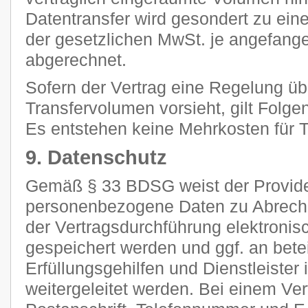
Datentransfer wird gesondert zu ein
der gesetzlichen MwSt. je angefan
abgerechnet.
Sofern der Vertrag eine Regelung ü
Transfervolumen vorsieht, gilt Folge
Es entstehen keine Mehrkosten für Tr
9. Datenschutz
Gemäß § 33 BDSG weist der Provider
personenbezogene Daten zu Abrec
der Vertragsdurchführung elektronisc
gespeichert werden und ggf. an betei
Erfüllungsgehilfen und Dienstleiste
weitergeleitet werden. Bei einem Ve