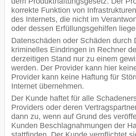
dem Produkthaftungsgesetz. Der Provi
korrekte Funktion von Infrastruktur
des Internets, die nicht im Verantw
oder dessen Erfüllungsgehilfen liege
Datenschäden oder Schäden durch 
kriminelles Eindringen in Rechner 
derzeitigen Stand nur zu einem gewi
werden. Der Provider kann hier kei
Provider kann keine Haftung für Stö
Internet übernehmen.
Der Kunde haftet für alle Schadener
Providers oder deren Vertragspartner
dann zu, wenn auf Grund des veröff
Kunden Beschlagnahmungen der Har
stattfinden. Der Kunde verpflichtet si