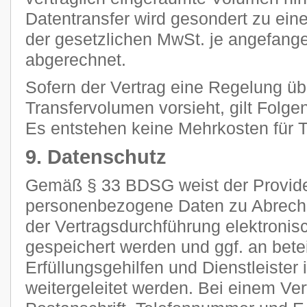
Datentransfer wird gesondert zu ein
der gesetzlichen MwSt. je angefan
abgerechnet.
Sofern der Vertrag eine Regelung ü
Transfervolumen vorsieht, gilt Folge
Es entstehen keine Mehrkosten für Tr
9. Datenschutz
Gemäß § 33 BDSG weist der Provider
personenbezogene Daten zu Abrec
der Vertragsdurchführung elektronisc
gespeichert werden und ggf. an betei
Erfüllungsgehilfen und Dienstleiste
weitergeleitet werden. Bei einem Ve