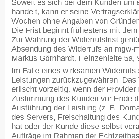
Soweit es sich bei dem Kunden um 
handelt, kann er seine Vertragserklä
Wochen ohne Angaben von Gründen i
Die Frist beginnt frühestens mit dem
Zur Wahrung der Widerrufsfrist genüg
Absendung des Widerrufs an mgw-me
Markus Görnhardt, Heinzenleite 5a,
Im Falle eines wirksamen Widerrufs s
Leistungen zurückzugewähren. Das 
erlischt vorzeitig, wenn der Provider
Zustimmung des Kunden vor Ende der
Ausführung der Leistung (z. B. Domai
des Servers, Freischaltung des Ku
hat oder der Kunde diese selbst veran
Aufträge im Rahmen der Echtzeitbes