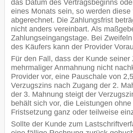
das Datum des Vertragsbeginns oder
eines Monats sein, so werden diese 
abgerechnet. Die Zahlungsfrist beträ
nicht anders vereinbart. Als maßgeb
Zahlungseingangstage. Bei Zweifeln 
des Käufers kann der Provider Vora
Für den Fall, dass der Kunde seiner 
mehrmaliger Anmahnung nicht nachk
Provider vor, eine Pauschale von 2
Verzugszins nach Zugang der 2. Ma
der 3. Mahnung steigt der Verzugszi
behält sich vor, die Leistungen ohn
Fristsetzung ganz oder teilweise ein
Sollte der Kunde zum Lastschriftver
eine fällige Rechnung zurück gebucht