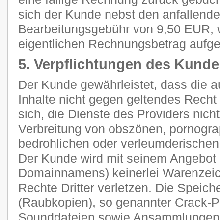
sich der Kunde nebst den anfallend
Bearbeitungsgebühr von 9,50 EUR, 
eigentlichen Rechnungsbetrag aufge
5. Verpflichtungen des Kund
Der Kunde gewährleistet, dass die 
Inhalte nicht gegen geltendes Recht 
sich, die Dienste des Providers nich
Verbreitung von obszönen, pornograp
bedrohlichen oder verleumderischen
Der Kunde wird mit seinem Angebot (
Domainnamens) keinerlei Warenzeich
Rechte Dritter verletzen. Die Speich
(Raubkopien), so genannter Crack-P
Sounddateien sowie Ansammlungen