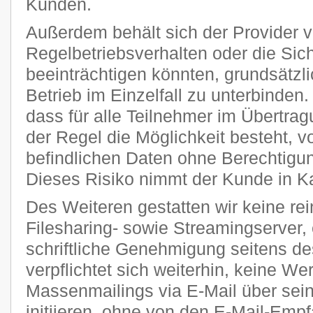
Kunden.
Außerdem behält sich der Provider vo
Regelbetriebsverhalten oder die Sic
beeinträchtigen könnten, grundsätzl
Betrieb im Einzelfall zu unterbinden
dass für alle Teilnehmer im Übertra
der Regel die Möglichkeit besteht, v
befindlichen Daten ohne Berechtigun
Dieses Risiko nimmt der Kunde in K
Des Weiteren gestatten wir keine re
Filesharing- sowie Streamingserver, 
schriftliche Genehmigung seitens de
verpflichtet sich weiterhin, keine W
Massenmailings via E-Mail über sei
initiieren, ohne von den E-Mail-Emp