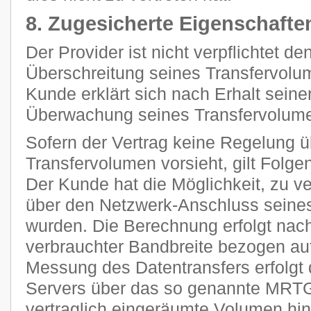
8. Zugesicherte Eigenschafte
Der Provider ist nicht verpflichtet d
Überschreitung seines Transfervolum
Kunde erklärt sich nach Erhalt seine
Überwachung seines Transfervolume
Sofern der Vertrag keine Regelung 
Transfervolumen vorsieht, gilt Folge
Der Kunde hat die Möglichkeit, zu ve
über den Netzwerk-Anschluss seines
wurden. Die Berechnung erfolgt nach
verbrauchter Bandbreite bezogen auf
Messung des Datentransfers erfolgt 
Servers über das so genannte MRTG
vertraglich eingeräumte Volumen h