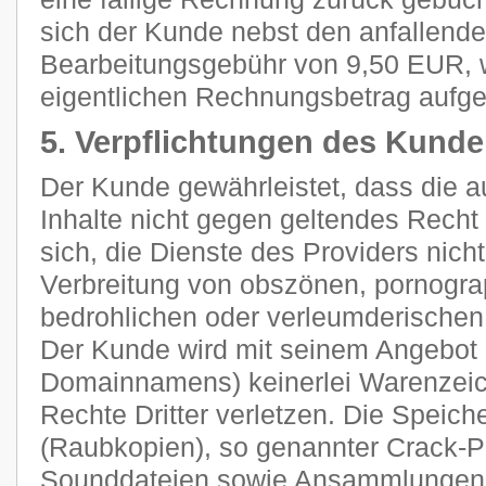
sich der Kunde nebst den anfallend
Bearbeitungsgebühr von 9,50 EUR, 
eigentlichen Rechnungsbetrag aufge
5. Verpflichtungen des Kund
Der Kunde gewährleistet, dass die 
Inhalte nicht gegen geltendes Recht 
sich, die Dienste des Providers nich
Verbreitung von obszönen, pornograp
bedrohlichen oder verleumderischen
Der Kunde wird mit seinem Angebot (
Domainnamens) keinerlei Warenzeich
Rechte Dritter verletzen. Die Speich
(Raubkopien), so genannter Crack-P
Sounddateien sowie Ansammlungen