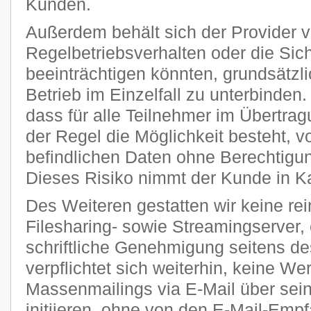
Kunden.
Außerdem behält sich der Provider vo
Regelbetriebsverhalten oder die Sic
beeinträchtigen könnten, grundsätzl
Betrieb im Einzelfall zu unterbinden
dass für alle Teilnehmer im Übertra
der Regel die Möglichkeit besteht, v
befindlichen Daten ohne Berechtigun
Dieses Risiko nimmt der Kunde in K
Des Weiteren gestatten wir keine re
Filesharing- sowie Streamingserver, 
schriftliche Genehmigung seitens de
verpflichtet sich weiterhin, keine W
Massenmailings via E-Mail über sei
initiieren, ohne von den E-Mail-Emp