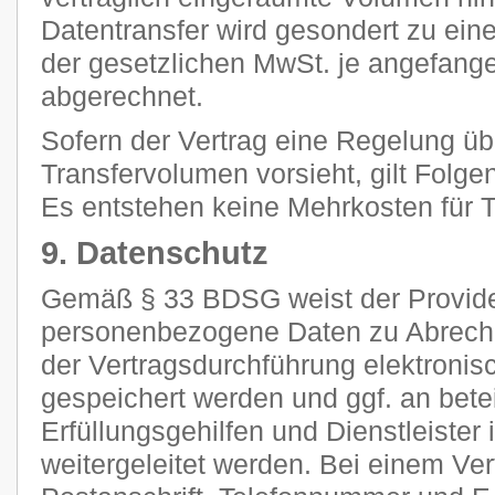
Datentransfer wird gesondert zu ein
der gesetzlichen MwSt. je angefan
abgerechnet.
Sofern der Vertrag eine Regelung ü
Transfervolumen vorsieht, gilt Folge
Es entstehen keine Mehrkosten für Tr
9. Datenschutz
Gemäß § 33 BDSG weist der Provider
personenbezogene Daten zu Abrec
der Vertragsdurchführung elektronisc
gespeichert werden und ggf. an betei
Erfüllungsgehilfen und Dienstleiste
weitergeleitet werden. Bei einem Ve