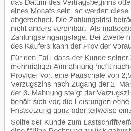
das Datum des Vertragsbeginns oder
eines Monats sein, so werden diese 
abgerechnet. Die Zahlungsfrist beträ
nicht anders vereinbart. Als maßgeb
Zahlungseingangstage. Bei Zweifeln 
des Käufers kann der Provider Vora
Für den Fall, dass der Kunde seiner 
mehrmaliger Anmahnung nicht nachk
Provider vor, eine Pauschale von 2
Verzugszins nach Zugang der 2. Ma
der 3. Mahnung steigt der Verzugszi
behält sich vor, die Leistungen ohn
Fristsetzung ganz oder teilweise ein
Sollte der Kunde zum Lastschriftver
eine fällige Rechnung zurück gebucht