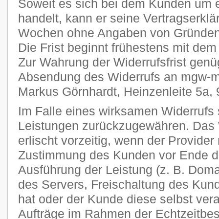
Soweit es sich bei dem Kunden um 
handelt, kann er seine Vertragserklä
Wochen ohne Angaben von Gründen i
Die Frist beginnt frühestens mit dem
Zur Wahrung der Widerrufsfrist genüg
Absendung des Widerrufs an mgw-me
Markus Görnhardt, Heinzenleite 5a,
Im Falle eines wirksamen Widerrufs s
Leistungen zurückzugewähren. Das 
erlischt vorzeitig, wenn der Provider
Zustimmung des Kunden vor Ende der
Ausführung der Leistung (z. B. Domai
des Servers, Freischaltung des Ku
hat oder der Kunde diese selbst veran
Aufträge im Rahmen der Echtzeitbes