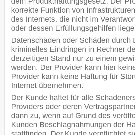
dem Produkthaftungsgesetz. Der Provi
korrekte Funktion von Infrastruktur
des Internets, die nicht im Verantw
oder dessen Erfüllungsgehilfen liege
Datenschäden oder Schäden durch 
kriminelles Eindringen in Rechner 
derzeitigen Stand nur zu einem gewi
werden. Der Provider kann hier kei
Provider kann keine Haftung für Stö
Internet übernehmen.
Der Kunde haftet für alle Schadener
Providers oder deren Vertragspartner
dann zu, wenn auf Grund des veröff
Kunden Beschlagnahmungen der Har
stattfinden. Der Kunde verpflichtet si