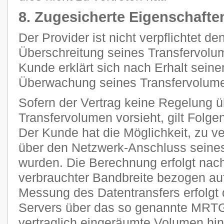
8. Zugesicherte Eigenschafte
Der Provider ist nicht verpflichtet d
Überschreitung seines Transfervolum
Kunde erklärt sich nach Erhalt seine
Überwachung seines Transfervolume
Sofern der Vertrag keine Regelung 
Transfervolumen vorsieht, gilt Folge
Der Kunde hat die Möglichkeit, zu ve
über den Netzwerk-Anschluss seines
wurden. Die Berechnung erfolgt nach
verbrauchter Bandbreite bezogen auf
Messung des Datentransfers erfolgt 
Servers über das so genannte MRTG
vertraglich eingeräumte Volumen h