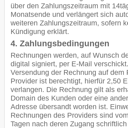
über den Zahlungszeitraum mit 14tä
Monatsende und verlängert sich aut
weiteren Zahlungszeitraum, sofern k
Kündigung erklärt.
4. Zahlungsbedingungen
Rechnungen werden, auf Wunsch des
digital signiert, per E-Mail verschic
Versendung der Rechnung auf dem P
Provider ist berechtigt, hierfür 2,5
verlangen. Die Rechnung gilt als erh
Domain des Kunden oder eine ander
Adresse übersandt worden ist. Ein
Rechnungen des Providers sind vom
Tagen nach deren Zugang schriftlic