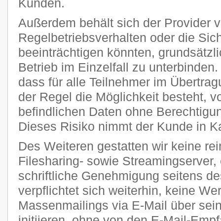
Kunden.
Außerdem behält sich der Provider vo
Regelbetriebsverhalten oder die Sic
beeinträchtigen könnten, grundsätzl
Betrieb im Einzelfall zu unterbinden
dass für alle Teilnehmer im Übertra
der Regel die Möglichkeit besteht, v
befindlichen Daten ohne Berechtigun
Dieses Risiko nimmt der Kunde in K
Des Weiteren gestatten wir keine re
Filesharing- sowie Streamingserver, 
schriftliche Genehmigung seitens de
verpflichtet sich weiterhin, keine W
Massenmailings via E-Mail über sei
initiieren, ohne von den E-Mail-Emp