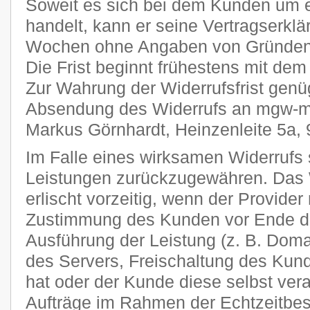
Soweit es sich bei dem Kunden um 
handelt, kann er seine Vertragserklä
Wochen ohne Angaben von Gründen i
Die Frist beginnt frühestens mit dem
Zur Wahrung der Widerrufsfrist genüg
Absendung des Widerrufs an mgw-me
Markus Görnhardt, Heinzenleite 5a,
Im Falle eines wirksamen Widerrufs s
Leistungen zurückzugewähren. Das 
erlischt vorzeitig, wenn der Provider
Zustimmung des Kunden vor Ende der
Ausführung der Leistung (z. B. Domai
des Servers, Freischaltung des Ku
hat oder der Kunde diese selbst veran
Aufträge im Rahmen der Echtzeitbes