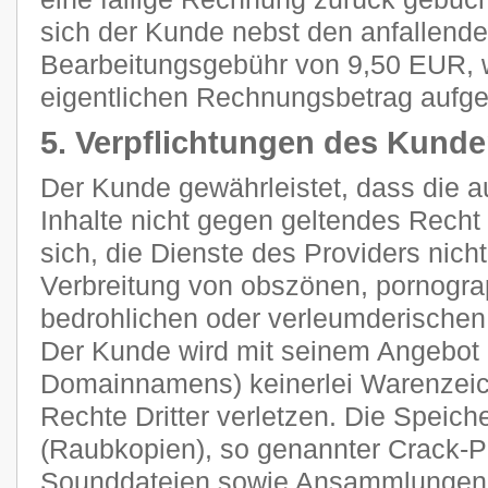
sich der Kunde nebst den anfallend
Bearbeitungsgebühr von 9,50 EUR, 
eigentlichen Rechnungsbetrag aufge
5. Verpflichtungen des Kund
Der Kunde gewährleistet, dass die 
Inhalte nicht gegen geltendes Recht 
sich, die Dienste des Providers nich
Verbreitung von obszönen, pornograp
bedrohlichen oder verleumderischen
Der Kunde wird mit seinem Angebot (
Domainnamens) keinerlei Warenzeich
Rechte Dritter verletzen. Die Speich
(Raubkopien), so genannter Crack-P
Sounddateien sowie Ansammlungen