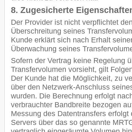
8. Zugesicherte Eigenschafte
Der Provider ist nicht verpflichtet d
Überschreitung seines Transfervolum
Kunde erklärt sich nach Erhalt seine
Überwachung seines Transfervolume
Sofern der Vertrag keine Regelung 
Transfervolumen vorsieht, gilt Folge
Der Kunde hat die Möglichkeit, zu ve
über den Netzwerk-Anschluss seines
wurden. Die Berechnung erfolgt nach
verbrauchter Bandbreite bezogen auf
Messung des Datentransfers erfolgt 
Servers über das so genannte MRTG
vertraglich eingeräumte Volumen h