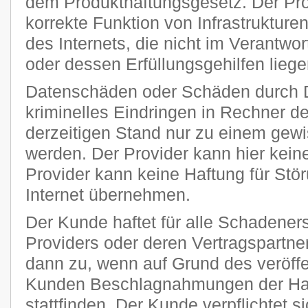
dem Produkthaftungsgesetz. Der Provi
korrekte Funktion von Infrastruktur
des Internets, die nicht im Verantw
oder dessen Erfüllungsgehilfen liege
Datenschäden oder Schäden durch 
kriminelles Eindringen in Rechner 
derzeitigen Stand nur zu einem gewi
werden. Der Provider kann hier kei
Provider kann keine Haftung für Stö
Internet übernehmen.
Der Kunde haftet für alle Schadener
Providers oder deren Vertragspartner
dann zu, wenn auf Grund des veröff
Kunden Beschlagnahmungen der Har
stattfinden. Der Kunde verpflichtet si