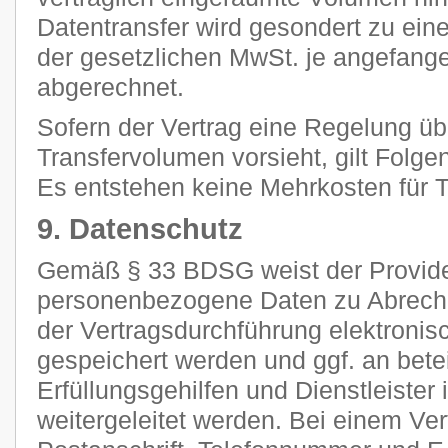
Datentransfer wird gesondert zu ein
der gesetzlichen MwSt. je angefan
abgerechnet.
Sofern der Vertrag eine Regelung ü
Transfervolumen vorsieht, gilt Folge
Es entstehen keine Mehrkosten für Tr
9. Datenschutz
Gemäß § 33 BDSG weist der Provider
personenbezogene Daten zu Abrec
der Vertragsdurchführung elektronisc
gespeichert werden und ggf. an betei
Erfüllungsgehilfen und Dienstleiste
weitergeleitet werden. Bei einem Ve