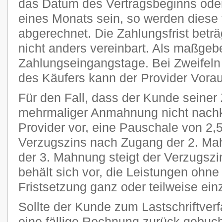
das Datum des Vertragsbeginns oder
eines Monats sein, so werden diese 
abgerechnet. Die Zahlungsfrist beträ
nicht anders vereinbart. Als maßgeb
Zahlungseingangstage. Bei Zweifeln 
des Käufers kann der Provider Vora
Für den Fall, dass der Kunde seiner 
mehrmaliger Anmahnung nicht nachk
Provider vor, eine Pauschale von 2
Verzugszins nach Zugang der 2. Ma
der 3. Mahnung steigt der Verzugszi
behält sich vor, die Leistungen ohn
Fristsetzung ganz oder teilweise ein
Sollte der Kunde zum Lastschriftver
eine fällige Rechnung zurück gebucht