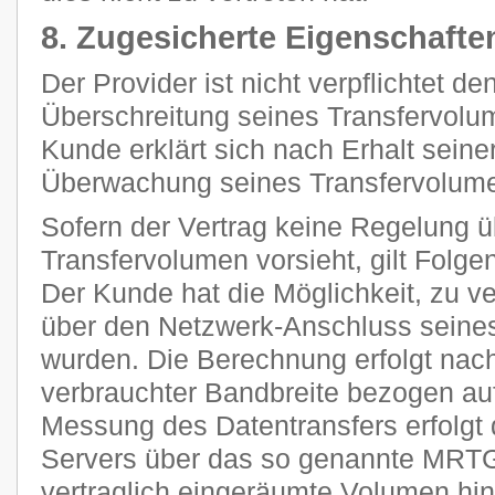
8. Zugesicherte Eigenschafte
Der Provider ist nicht verpflichtet d
Überschreitung seines Transfervolum
Kunde erklärt sich nach Erhalt seine
Überwachung seines Transfervolume
Sofern der Vertrag keine Regelung 
Transfervolumen vorsieht, gilt Folge
Der Kunde hat die Möglichkeit, zu ve
über den Netzwerk-Anschluss seines
wurden. Die Berechnung erfolgt nach
verbrauchter Bandbreite bezogen auf
Messung des Datentransfers erfolgt 
Servers über das so genannte MRTG
vertraglich eingeräumte Volumen h