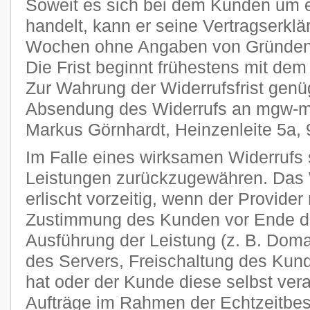
Soweit es sich bei dem Kunden um 
handelt, kann er seine Vertragserklä
Wochen ohne Angaben von Gründen i
Die Frist beginnt frühestens mit dem
Zur Wahrung der Widerrufsfrist genüg
Absendung des Widerrufs an mgw-me
Markus Görnhardt, Heinzenleite 5a,
Im Falle eines wirksamen Widerrufs s
Leistungen zurückzugewähren. Das 
erlischt vorzeitig, wenn der Provider
Zustimmung des Kunden vor Ende der
Ausführung der Leistung (z. B. Domai
des Servers, Freischaltung des Ku
hat oder der Kunde diese selbst veran
Aufträge im Rahmen der Echtzeitbes