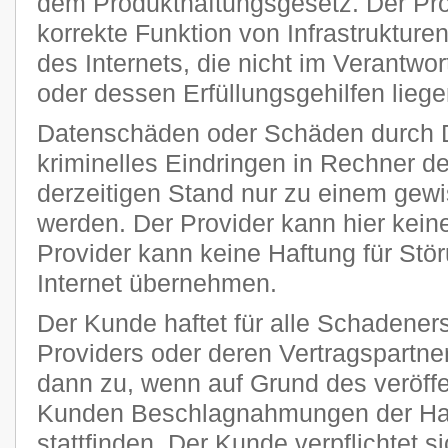
dem Produkthaftungsgesetz. Der Provi
korrekte Funktion von Infrastruktur
des Internets, die nicht im Verantw
oder dessen Erfüllungsgehilfen liege
Datenschäden oder Schäden durch 
kriminelles Eindringen in Rechner 
derzeitigen Stand nur zu einem gewi
werden. Der Provider kann hier kei
Provider kann keine Haftung für Stö
Internet übernehmen.
Der Kunde haftet für alle Schadener
Providers oder deren Vertragspartner
dann zu, wenn auf Grund des veröff
Kunden Beschlagnahmungen der Har
stattfinden. Der Kunde verpflichtet si