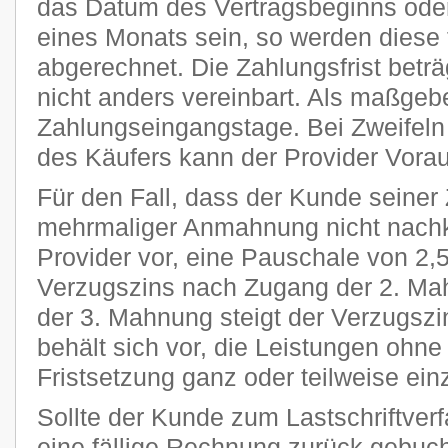
das Datum des Vertragsbeginns oder
eines Monats sein, so werden diese 
abgerechnet. Die Zahlungsfrist beträ
nicht anders vereinbart. Als maßgeb
Zahlungseingangstage. Bei Zweifeln 
des Käufers kann der Provider Vora
Für den Fall, dass der Kunde seiner 
mehrmaliger Anmahnung nicht nachk
Provider vor, eine Pauschale von 2
Verzugszins nach Zugang der 2. Ma
der 3. Mahnung steigt der Verzugszi
behält sich vor, die Leistungen ohn
Fristsetzung ganz oder teilweise ein
Sollte der Kunde zum Lastschriftver
eine fällige Rechnung zurück gebucht