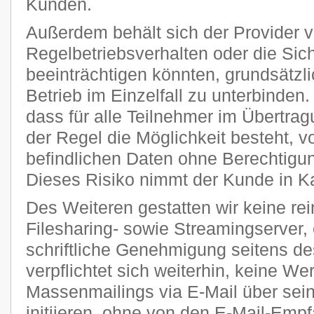
Kunden.
Außerdem behält sich der Provider vo
Regelbetriebsverhalten oder die Sic
beeinträchtigen könnten, grundsätzl
Betrieb im Einzelfall zu unterbinden
dass für alle Teilnehmer im Übertra
der Regel die Möglichkeit besteht, v
befindlichen Daten ohne Berechtigun
Dieses Risiko nimmt der Kunde in K
Des Weiteren gestatten wir keine re
Filesharing- sowie Streamingserver, 
schriftliche Genehmigung seitens de
verpflichtet sich weiterhin, keine W
Massenmailings via E-Mail über sei
initiieren, ohne von den E-Mail-Emp