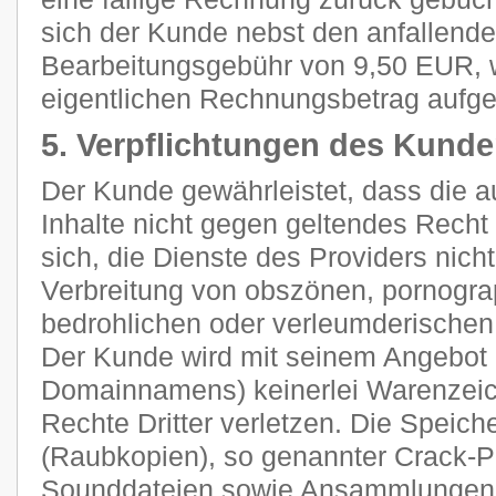
sich der Kunde nebst den anfallend
Bearbeitungsgebühr von 9,50 EUR, 
eigentlichen Rechnungsbetrag aufge
5. Verpflichtungen des Kund
Der Kunde gewährleistet, dass die 
Inhalte nicht gegen geltendes Recht 
sich, die Dienste des Providers nich
Verbreitung von obszönen, pornograp
bedrohlichen oder verleumderischen
Der Kunde wird mit seinem Angebot (
Domainnamens) keinerlei Warenzeich
Rechte Dritter verletzen. Die Speich
(Raubkopien), so genannter Crack-P
Sounddateien sowie Ansammlungen