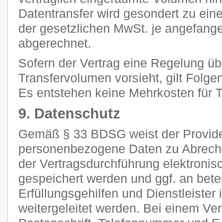
Datentransfer wird gesondert zu ein
der gesetzlichen MwSt. je angefan
abgerechnet.
Sofern der Vertrag eine Regelung ü
Transfervolumen vorsieht, gilt Folge
Es entstehen keine Mehrkosten für Tr
9. Datenschutz
Gemäß § 33 BDSG weist der Provider
personenbezogene Daten zu Abrec
der Vertragsdurchführung elektronisc
gespeichert werden und ggf. an betei
Erfüllungsgehilfen und Dienstleiste
weitergeleitet werden. Bei einem Ve