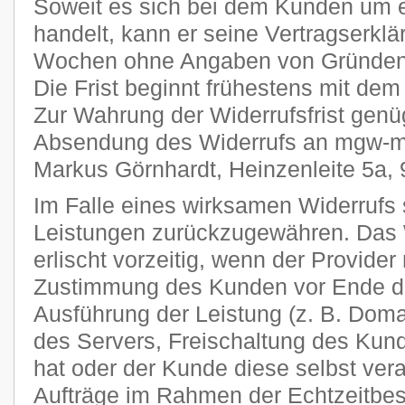
Soweit es sich bei dem Kunden um 
handelt, kann er seine Vertragserklä
Wochen ohne Angaben von Gründen i
Die Frist beginnt frühestens mit dem
Zur Wahrung der Widerrufsfrist genüg
Absendung des Widerrufs an mgw-me
Markus Görnhardt, Heinzenleite 5a,
Im Falle eines wirksamen Widerrufs s
Leistungen zurückzugewähren. Das 
erlischt vorzeitig, wenn der Provider
Zustimmung des Kunden vor Ende der
Ausführung der Leistung (z. B. Domai
des Servers, Freischaltung des Ku
hat oder der Kunde diese selbst veran
Aufträge im Rahmen der Echtzeitbes