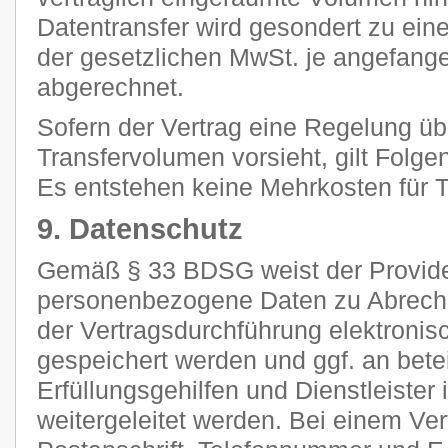
Datentransfer wird gesondert zu ein
der gesetzlichen MwSt. je angefan
abgerechnet.
Sofern der Vertrag eine Regelung ü
Transfervolumen vorsieht, gilt Folge
Es entstehen keine Mehrkosten für Tr
9. Datenschutz
Gemäß § 33 BDSG weist der Provider
personenbezogene Daten zu Abrec
der Vertragsdurchführung elektronisc
gespeichert werden und ggf. an betei
Erfüllungsgehilfen und Dienstleiste
weitergeleitet werden. Bei einem Ve