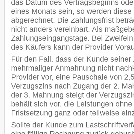
das Datum des Vertragsbeginns oder
eines Monats sein, so werden diese 
abgerechnet. Die Zahlungsfrist beträ
nicht anders vereinbart. Als maßgeb
Zahlungseingangstage. Bei Zweifeln 
des Käufers kann der Provider Vora
Für den Fall, dass der Kunde seiner 
mehrmaliger Anmahnung nicht nachk
Provider vor, eine Pauschale von 2
Verzugszins nach Zugang der 2. Ma
der 3. Mahnung steigt der Verzugszi
behält sich vor, die Leistungen ohn
Fristsetzung ganz oder teilweise ein
Sollte der Kunde zum Lastschriftver
eine fällige Rechnung zurück gebucht