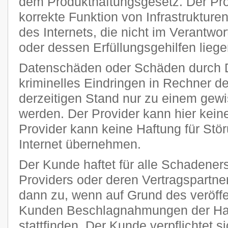
dem Produkthaftungsgesetz. Der Provi
korrekte Funktion von Infrastruktur
des Internets, die nicht im Verantw
oder dessen Erfüllungsgehilfen liege
Datenschäden oder Schäden durch 
kriminelles Eindringen in Rechner 
derzeitigen Stand nur zu einem gewi
werden. Der Provider kann hier kei
Provider kann keine Haftung für Stö
Internet übernehmen.
Der Kunde haftet für alle Schadener
Providers oder deren Vertragspartner
dann zu, wenn auf Grund des veröff
Kunden Beschlagnahmungen der Har
stattfinden. Der Kunde verpflichtet si