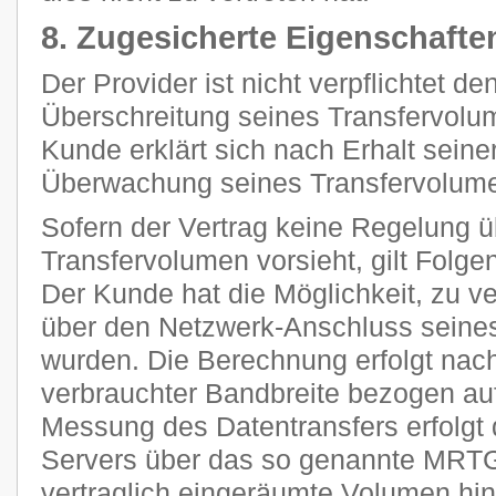
8. Zugesicherte Eigenschafte
Der Provider ist nicht verpflichtet d
Überschreitung seines Transfervolum
Kunde erklärt sich nach Erhalt seine
Überwachung seines Transfervolume
Sofern der Vertrag keine Regelung 
Transfervolumen vorsieht, gilt Folge
Der Kunde hat die Möglichkeit, zu ve
über den Netzwerk-Anschluss seines
wurden. Die Berechnung erfolgt nach
verbrauchter Bandbreite bezogen auf
Messung des Datentransfers erfolgt 
Servers über das so genannte MRTG
vertraglich eingeräumte Volumen h