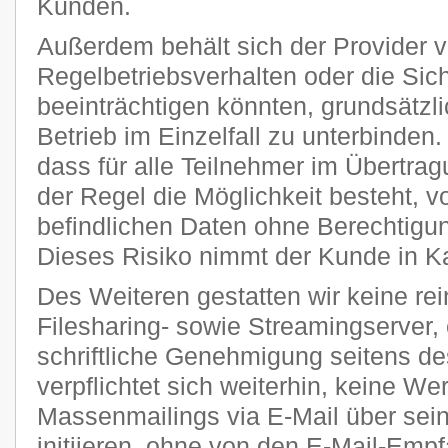
Kunden.
Außerdem behält sich der Provider vo
Regelbetriebsverhalten oder die Sic
beeinträchtigen könnten, grundsätzl
Betrieb im Einzelfall zu unterbinden
dass für alle Teilnehmer im Übertra
der Regel die Möglichkeit besteht, v
befindlichen Daten ohne Berechtigun
Dieses Risiko nimmt der Kunde in K
Des Weiteren gestatten wir keine re
Filesharing- sowie Streamingserver, 
schriftliche Genehmigung seitens de
verpflichtet sich weiterhin, keine W
Massenmailings via E-Mail über sei
initiieren, ohne von den E-Mail-Emp