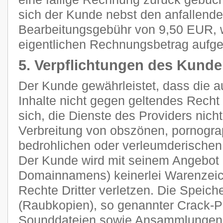
sich der Kunde nebst den anfallend
Bearbeitungsgebühr von 9,50 EUR, 
eigentlichen Rechnungsbetrag aufge
5. Verpflichtungen des Kund
Der Kunde gewährleistet, dass die 
Inhalte nicht gegen geltendes Recht 
sich, die Dienste des Providers nich
Verbreitung von obszönen, pornograp
bedrohlichen oder verleumderischen
Der Kunde wird mit seinem Angebot (
Domainnamens) keinerlei Warenzeich
Rechte Dritter verletzen. Die Speich
(Raubkopien), so genannter Crack-P
Sounddateien sowie Ansammlungen