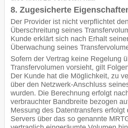
8. Zugesicherte Eigenschafte
Der Provider ist nicht verpflichtet d
Überschreitung seines Transfervolum
Kunde erklärt sich nach Erhalt seine
Überwachung seines Transfervolume
Sofern der Vertrag keine Regelung 
Transfervolumen vorsieht, gilt Folge
Der Kunde hat die Möglichkeit, zu ve
über den Netzwerk-Anschluss seines
wurden. Die Berechnung erfolgt nach
verbrauchter Bandbreite bezogen auf
Messung des Datentransfers erfolgt 
Servers über das so genannte MRTG
vertraglich eingeräumte Volumen h