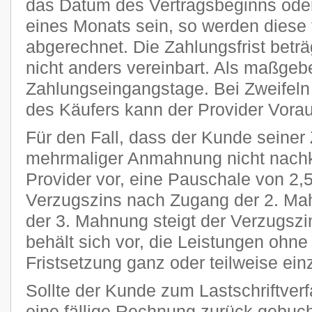
das Datum des Vertragsbeginns oder
eines Monats sein, so werden diese 
abgerechnet. Die Zahlungsfrist beträ
nicht anders vereinbart. Als maßgeb
Zahlungseingangstage. Bei Zweifeln 
des Käufers kann der Provider Vora
Für den Fall, dass der Kunde seiner 
mehrmaliger Anmahnung nicht nachk
Provider vor, eine Pauschale von 2
Verzugszins nach Zugang der 2. Ma
der 3. Mahnung steigt der Verzugszi
behält sich vor, die Leistungen ohn
Fristsetzung ganz oder teilweise ein
Sollte der Kunde zum Lastschriftver
eine fällige Rechnung zurück gebucht