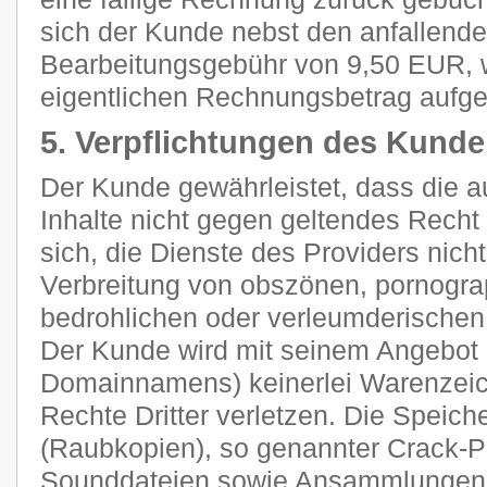
sich der Kunde nebst den anfallend
Bearbeitungsgebühr von 9,50 EUR, 
eigentlichen Rechnungsbetrag aufge
5. Verpflichtungen des Kund
Der Kunde gewährleistet, dass die 
Inhalte nicht gegen geltendes Recht 
sich, die Dienste des Providers nich
Verbreitung von obszönen, pornograp
bedrohlichen oder verleumderischen
Der Kunde wird mit seinem Angebot (
Domainnamens) keinerlei Warenzeich
Rechte Dritter verletzen. Die Speich
(Raubkopien), so genannter Crack-P
Sounddateien sowie Ansammlungen