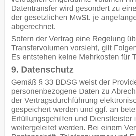
Datentransfer wird gesondert zu ein
der gesetzlichen MwSt. je angefan
abgerechnet.
Sofern der Vertrag eine Regelung ü
Transfervolumen vorsieht, gilt Folge
Es entstehen keine Mehrkosten für Tr
9. Datenschutz
Gemäß § 33 BDSG weist der Provider
personenbezogene Daten zu Abrec
der Vertragsdurchführung elektronisc
gespeichert werden und ggf. an betei
Erfüllungsgehilfen und Dienstleiste
weitergeleitet werden. Bei einem Ve