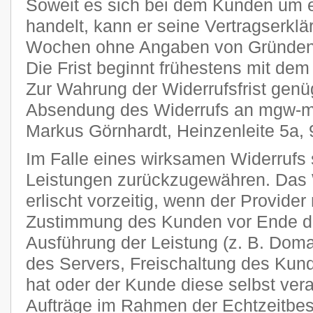
Soweit es sich bei dem Kunden um 
handelt, kann er seine Vertragserklä
Wochen ohne Angaben von Gründen i
Die Frist beginnt frühestens mit dem
Zur Wahrung der Widerrufsfrist genüg
Absendung des Widerrufs an mgw-me
Markus Görnhardt, Heinzenleite 5a,
Im Falle eines wirksamen Widerrufs s
Leistungen zurückzugewähren. Das 
erlischt vorzeitig, wenn der Provider
Zustimmung des Kunden vor Ende der
Ausführung der Leistung (z. B. Domai
des Servers, Freischaltung des Ku
hat oder der Kunde diese selbst veran
Aufträge im Rahmen der Echtzeitbes