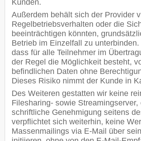
Kunden.
Außerdem behält sich der Provider vo
Regelbetriebsverhalten oder die Sic
beeinträchtigen könnten, grundsätzl
Betrieb im Einzelfall zu unterbinden
dass für alle Teilnehmer im Übertra
der Regel die Möglichkeit besteht, v
befindlichen Daten ohne Berechtigun
Dieses Risiko nimmt der Kunde in K
Des Weiteren gestatten wir keine re
Filesharing- sowie Streamingserver, 
schriftliche Genehmigung seitens de
verpflichtet sich weiterhin, keine W
Massenmailings via E-Mail über sei
initiieren, ohne von den E-Mail-Emp