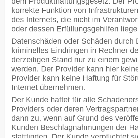
dem Produkthaftungsgesetz. Der Provi
korrekte Funktion von Infrastruktur
des Internets, die nicht im Verantw
oder dessen Erfüllungsgehilfen liege
Datenschäden oder Schäden durch 
kriminelles Eindringen in Rechner 
derzeitigen Stand nur zu einem gewi
werden. Der Provider kann hier kei
Provider kann keine Haftung für Stö
Internet übernehmen.
Der Kunde haftet für alle Schadener
Providers oder deren Vertragspartner
dann zu, wenn auf Grund des veröff
Kunden Beschlagnahmungen der Har
stattfinden. Der Kunde verpflichtet si