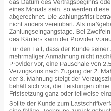
das Datum des Vertragsbeginns oder
eines Monats sein, so werden diese 
abgerechnet. Die Zahlungsfrist beträ
nicht anders vereinbart. Als maßgeb
Zahlungseingangstage. Bei Zweifeln 
des Käufers kann der Provider Vora
Für den Fall, dass der Kunde seiner 
mehrmaliger Anmahnung nicht nachk
Provider vor, eine Pauschale von 2
Verzugszins nach Zugang der 2. Ma
der 3. Mahnung steigt der Verzugszi
behält sich vor, die Leistungen ohn
Fristsetzung ganz oder teilweise ein
Sollte der Kunde zum Lastschriftver
eine fällige Rechnung zurück gebucht