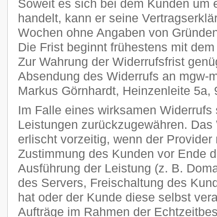
Soweit es sich bei dem Kunden um 
handelt, kann er seine Vertragserklä
Wochen ohne Angaben von Gründen i
Die Frist beginnt frühestens mit dem
Zur Wahrung der Widerrufsfrist genüg
Absendung des Widerrufs an mgw-me
Markus Görnhardt, Heinzenleite 5a,
Im Falle eines wirksamen Widerrufs s
Leistungen zurückzugewähren. Das 
erlischt vorzeitig, wenn der Provider
Zustimmung des Kunden vor Ende der
Ausführung der Leistung (z. B. Domai
des Servers, Freischaltung des Ku
hat oder der Kunde diese selbst veran
Aufträge im Rahmen der Echtzeitbes