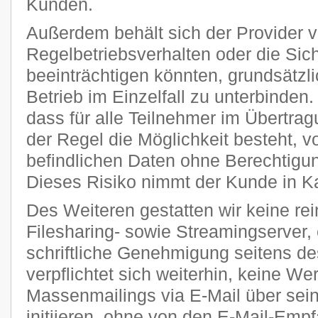
Kunden.
Außerdem behält sich der Provider vo
Regelbetriebsverhalten oder die Sic
beeinträchtigen könnten, grundsätzl
Betrieb im Einzelfall zu unterbinden
dass für alle Teilnehmer im Übertra
der Regel die Möglichkeit besteht, v
befindlichen Daten ohne Berechtigun
Dieses Risiko nimmt der Kunde in K
Des Weiteren gestatten wir keine re
Filesharing- sowie Streamingserver, 
schriftliche Genehmigung seitens de
verpflichtet sich weiterhin, keine W
Massenmailings via E-Mail über sei
initiieren, ohne von den E-Mail-Emp