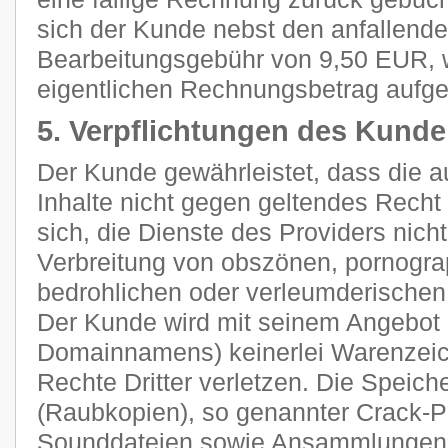
sich der Kunde nebst den anfallend
Bearbeitungsgebühr von 9,50 EUR, 
eigentlichen Rechnungsbetrag aufge
5. Verpflichtungen des Kund
Der Kunde gewährleistet, dass die 
Inhalte nicht gegen geltendes Recht 
sich, die Dienste des Providers nich
Verbreitung von obszönen, pornograp
bedrohlichen oder verleumderischen
Der Kunde wird mit seinem Angebot (
Domainnamens) keinerlei Warenzeich
Rechte Dritter verletzen. Die Speich
(Raubkopien), so genannter Crack-P
Sounddateien sowie Ansammlungen