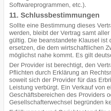
Softwareprogrammen, etc.).
11. Schlussbestimmungen
Sollte eine Bestimmung dieses Vertr
werden, bleibt der Vertrag samt all
gültig. Die beanstandete Klausel ist
ersetzen, die dem wirtschaftlichen 
möglichst nahe kommt. Es gilt deut
Der Provider ist berechtigt, den Vert
Pflichten durch Erklärung an Rechts
soweit sich der Provider für das Erb
Leistung verbürgt. Ein Verkauf von 
Geschäftsbereichen des Providers o
Gesellschafterwechsel begründen k