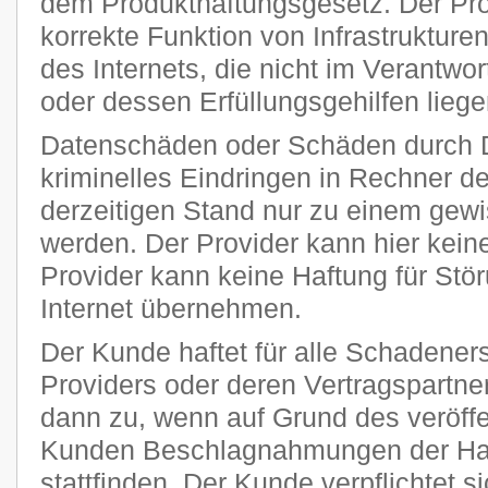
dem Produkthaftungsgesetz. Der Provi
korrekte Funktion von Infrastruktur
des Internets, die nicht im Verantw
oder dessen Erfüllungsgehilfen liege
Datenschäden oder Schäden durch 
kriminelles Eindringen in Rechner 
derzeitigen Stand nur zu einem gewi
werden. Der Provider kann hier kei
Provider kann keine Haftung für Stö
Internet übernehmen.
Der Kunde haftet für alle Schadener
Providers oder deren Vertragspartner
dann zu, wenn auf Grund des veröff
Kunden Beschlagnahmungen der Har
stattfinden. Der Kunde verpflichtet si