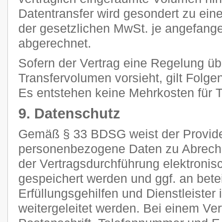
Datentransfer wird gesondert zu ein
der gesetzlichen MwSt. je angefan
abgerechnet.
Sofern der Vertrag eine Regelung ü
Transfervolumen vorsieht, gilt Folge
Es entstehen keine Mehrkosten für Tr
9. Datenschutz
Gemäß § 33 BDSG weist der Provider
personenbezogene Daten zu Abrec
der Vertragsdurchführung elektronisc
gespeichert werden und ggf. an betei
Erfüllungsgehilfen und Dienstleiste
weitergeleitet werden. Bei einem Ve