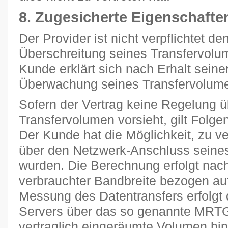
8. Zugesicherte Eigenschafte
Der Provider ist nicht verpflichtet d
Überschreitung seines Transfervolum
Kunde erklärt sich nach Erhalt seine
Überwachung seines Transfervolume
Sofern der Vertrag keine Regelung 
Transfervolumen vorsieht, gilt Folge
Der Kunde hat die Möglichkeit, zu ve
über den Netzwerk-Anschluss seines
wurden. Die Berechnung erfolgt nach
verbrauchter Bandbreite bezogen auf
Messung des Datentransfers erfolgt 
Servers über das so genannte MRTG
vertraglich eingeräumte Volumen h