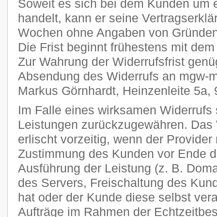
Soweit es sich bei dem Kunden um 
handelt, kann er seine Vertragserklä
Wochen ohne Angaben von Gründen i
Die Frist beginnt frühestens mit dem
Zur Wahrung der Widerrufsfrist genüg
Absendung des Widerrufs an mgw-me
Markus Görnhardt, Heinzenleite 5a,
Im Falle eines wirksamen Widerrufs s
Leistungen zurückzugewähren. Das 
erlischt vorzeitig, wenn der Provider
Zustimmung des Kunden vor Ende der
Ausführung der Leistung (z. B. Domai
des Servers, Freischaltung des Ku
hat oder der Kunde diese selbst veran
Aufträge im Rahmen der Echtzeitbes