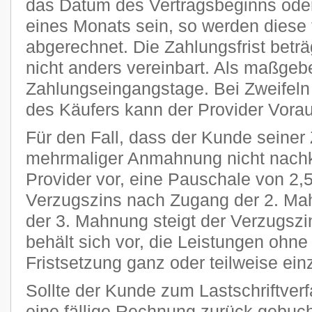
das Datum des Vertragsbeginns oder
eines Monats sein, so werden diese 
abgerechnet. Die Zahlungsfrist beträ
nicht anders vereinbart. Als maßgeb
Zahlungseingangstage. Bei Zweifeln 
des Käufers kann der Provider Vora
Für den Fall, dass der Kunde seiner 
mehrmaliger Anmahnung nicht nachk
Provider vor, eine Pauschale von 2
Verzugszins nach Zugang der 2. Ma
der 3. Mahnung steigt der Verzugszi
behält sich vor, die Leistungen ohn
Fristsetzung ganz oder teilweise ein
Sollte der Kunde zum Lastschriftver
eine fällige Rechnung zurück gebucht