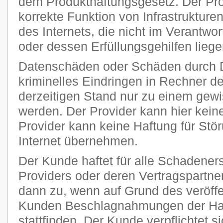
dem Produkthaftungsgesetz. Der Provi
korrekte Funktion von Infrastruktur
des Internets, die nicht im Verantw
oder dessen Erfüllungsgehilfen liege
Datenschäden oder Schäden durch 
kriminelles Eindringen in Rechner 
derzeitigen Stand nur zu einem gewi
werden. Der Provider kann hier kei
Provider kann keine Haftung für Stö
Internet übernehmen.
Der Kunde haftet für alle Schadener
Providers oder deren Vertragspartner
dann zu, wenn auf Grund des veröff
Kunden Beschlagnahmungen der Har
stattfinden. Der Kunde verpflichtet si