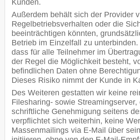
Kunden.
Außerdem behält sich der Provider vo
Regelbetriebsverhalten oder die Sic
beeinträchtigen könnten, grundsätzl
Betrieb im Einzelfall zu unterbinden
dass für alle Teilnehmer im Übertra
der Regel die Möglichkeit besteht, v
befindlichen Daten ohne Berechtigun
Dieses Risiko nimmt der Kunde in K
Des Weiteren gestatten wir keine re
Filesharing- sowie Streamingserver, 
schriftliche Genehmigung seitens de
verpflichtet sich weiterhin, keine W
Massenmailings via E-Mail über sei
initiieren, ohne von den E-Mail-Emp