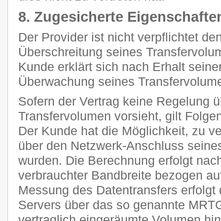
8. Zugesicherte Eigenschafte
Der Provider ist nicht verpflichtet d
Überschreitung seines Transfervolum
Kunde erklärt sich nach Erhalt seine
Überwachung seines Transfervolume
Sofern der Vertrag keine Regelung 
Transfervolumen vorsieht, gilt Folge
Der Kunde hat die Möglichkeit, zu ve
über den Netzwerk-Anschluss seines
wurden. Die Berechnung erfolgt nach
verbrauchter Bandbreite bezogen auf
Messung des Datentransfers erfolgt 
Servers über das so genannte MRTG
vertraglich eingeräumte Volumen h