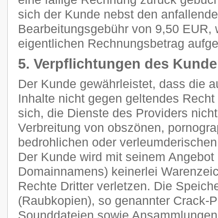
sich der Kunde nebst den anfallend
Bearbeitungsgebühr von 9,50 EUR, 
eigentlichen Rechnungsbetrag aufge
5. Verpflichtungen des Kund
Der Kunde gewährleistet, dass die 
Inhalte nicht gegen geltendes Recht 
sich, die Dienste des Providers nich
Verbreitung von obszönen, pornograp
bedrohlichen oder verleumderischen
Der Kunde wird mit seinem Angebot (
Domainnamens) keinerlei Warenzeich
Rechte Dritter verletzen. Die Speich
(Raubkopien), so genannter Crack-P
Sounddateien sowie Ansammlungen