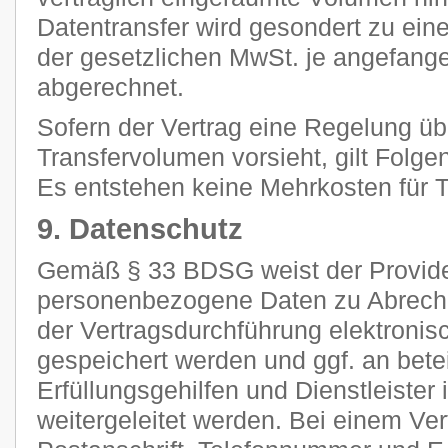
Datentransfer wird gesondert zu ein
der gesetzlichen MwSt. je angefan
abgerechnet.
Sofern der Vertrag eine Regelung ü
Transfervolumen vorsieht, gilt Folge
Es entstehen keine Mehrkosten für Tr
9. Datenschutz
Gemäß § 33 BDSG weist der Provider
personenbezogene Daten zu Abrec
der Vertragsdurchführung elektronisc
gespeichert werden und ggf. an betei
Erfüllungsgehilfen und Dienstleiste
weitergeleitet werden. Bei einem Ve