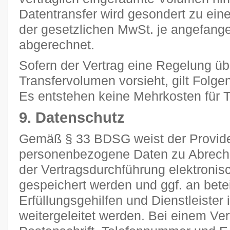
Datentransfer wird gesondert zu ein
der gesetzlichen MwSt. je angefan
abgerechnet.
Sofern der Vertrag eine Regelung ü
Transfervolumen vorsieht, gilt Folge
Es entstehen keine Mehrkosten für Tr
9. Datenschutz
Gemäß § 33 BDSG weist der Provider
personenbezogene Daten zu Abrec
der Vertragsdurchführung elektronisc
gespeichert werden und ggf. an betei
Erfüllungsgehilfen und Dienstleiste
weitergeleitet werden. Bei einem Ve