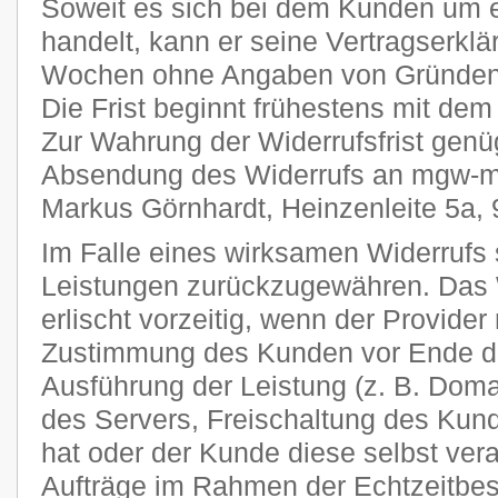
Soweit es sich bei dem Kunden um 
handelt, kann er seine Vertragserklä
Wochen ohne Angaben von Gründen i
Die Frist beginnt frühestens mit dem
Zur Wahrung der Widerrufsfrist genüg
Absendung des Widerrufs an mgw-me
Markus Görnhardt, Heinzenleite 5a,
Im Falle eines wirksamen Widerrufs s
Leistungen zurückzugewähren. Das 
erlischt vorzeitig, wenn der Provider
Zustimmung des Kunden vor Ende der
Ausführung der Leistung (z. B. Domai
des Servers, Freischaltung des Ku
hat oder der Kunde diese selbst veran
Aufträge im Rahmen der Echtzeitbes