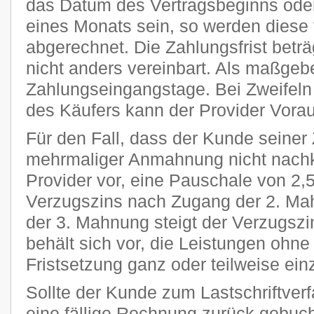
das Datum des Vertragsbeginns oder
eines Monats sein, so werden diese 
abgerechnet. Die Zahlungsfrist beträ
nicht anders vereinbart. Als maßgeb
Zahlungseingangstage. Bei Zweifeln 
des Käufers kann der Provider Vora
Für den Fall, dass der Kunde seiner 
mehrmaliger Anmahnung nicht nachk
Provider vor, eine Pauschale von 2
Verzugszins nach Zugang der 2. Ma
der 3. Mahnung steigt der Verzugszi
behält sich vor, die Leistungen ohn
Fristsetzung ganz oder teilweise ein
Sollte der Kunde zum Lastschriftver
eine fällige Rechnung zurück gebucht