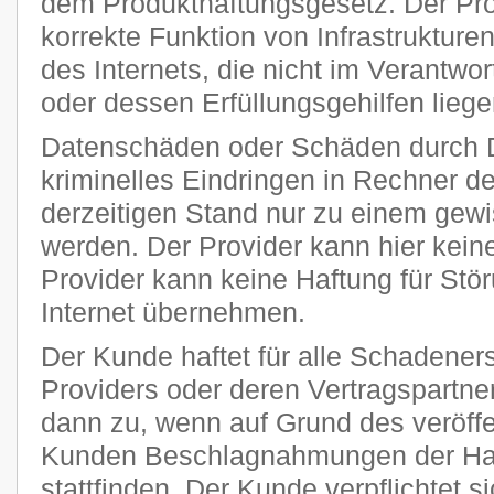
dem Produkthaftungsgesetz. Der Provi
korrekte Funktion von Infrastruktur
des Internets, die nicht im Verantw
oder dessen Erfüllungsgehilfen liege
Datenschäden oder Schäden durch 
kriminelles Eindringen in Rechner 
derzeitigen Stand nur zu einem gewi
werden. Der Provider kann hier kei
Provider kann keine Haftung für Stö
Internet übernehmen.
Der Kunde haftet für alle Schadener
Providers oder deren Vertragspartner
dann zu, wenn auf Grund des veröff
Kunden Beschlagnahmungen der Har
stattfinden. Der Kunde verpflichtet si