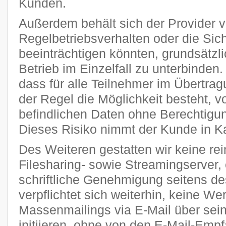
Kunden.
Außerdem behält sich der Provider vo
Regelbetriebsverhalten oder die Sic
beeinträchtigen könnten, grundsätzl
Betrieb im Einzelfall zu unterbinden
dass für alle Teilnehmer im Übertra
der Regel die Möglichkeit besteht, v
befindlichen Daten ohne Berechtigun
Dieses Risiko nimmt der Kunde in K
Des Weiteren gestatten wir keine re
Filesharing- sowie Streamingserver, 
schriftliche Genehmigung seitens de
verpflichtet sich weiterhin, keine W
Massenmailings via E-Mail über sei
initiieren, ohne von den E-Mail-Emp