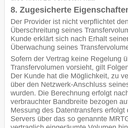
8. Zugesicherte Eigenschafte
Der Provider ist nicht verpflichtet d
Überschreitung seines Transfervolum
Kunde erklärt sich nach Erhalt seine
Überwachung seines Transfervolume
Sofern der Vertrag keine Regelung 
Transfervolumen vorsieht, gilt Folge
Der Kunde hat die Möglichkeit, zu ve
über den Netzwerk-Anschluss seines
wurden. Die Berechnung erfolgt nach
verbrauchter Bandbreite bezogen auf
Messung des Datentransfers erfolgt 
Servers über das so genannte MRTG
vertraglich eingeräumte Volumen h