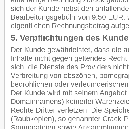
sich der Kunde nebst den anfallend
Bearbeitungsgebühr von 9,50 EUR, 
eigentlichen Rechnungsbetrag aufge
5. Verpflichtungen des Kund
Der Kunde gewährleistet, dass die 
Inhalte nicht gegen geltendes Recht 
sich, die Dienste des Providers nich
Verbreitung von obszönen, pornograp
bedrohlichen oder verleumderischen
Der Kunde wird mit seinem Angebot (
Domainnamens) keinerlei Warenzeich
Rechte Dritter verletzen. Die Speich
(Raubkopien), so genannter Crack-P
Sounddateien sowie Ansammlungen