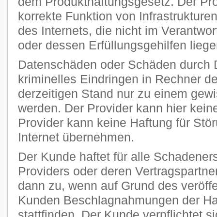
dem Produkthaftungsgesetz. Der Provi
korrekte Funktion von Infrastruktur
des Internets, die nicht im Verantw
oder dessen Erfüllungsgehilfen liege
Datenschäden oder Schäden durch 
kriminelles Eindringen in Rechner 
derzeitigen Stand nur zu einem gewi
werden. Der Provider kann hier kei
Provider kann keine Haftung für Stö
Internet übernehmen.
Der Kunde haftet für alle Schadener
Providers oder deren Vertragspartner
dann zu, wenn auf Grund des veröff
Kunden Beschlagnahmungen der Har
stattfinden. Der Kunde verpflichtet si