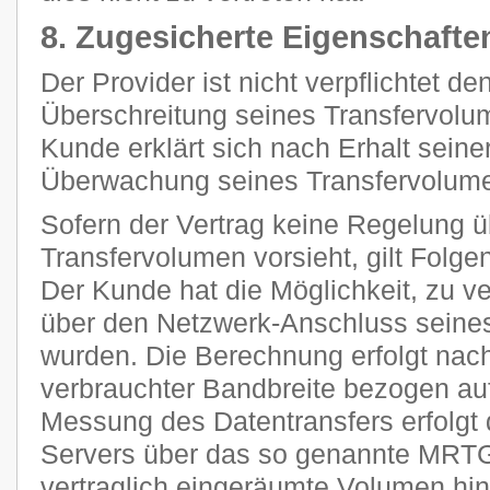
8. Zugesicherte Eigenschafte
Der Provider ist nicht verpflichtet d
Überschreitung seines Transfervolum
Kunde erklärt sich nach Erhalt seine
Überwachung seines Transfervolume
Sofern der Vertrag keine Regelung 
Transfervolumen vorsieht, gilt Folge
Der Kunde hat die Möglichkeit, zu ve
über den Netzwerk-Anschluss seines
wurden. Die Berechnung erfolgt nach
verbrauchter Bandbreite bezogen auf
Messung des Datentransfers erfolgt 
Servers über das so genannte MRTG
vertraglich eingeräumte Volumen h