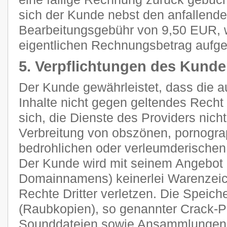
sich der Kunde nebst den anfallend
Bearbeitungsgebühr von 9,50 EUR, 
eigentlichen Rechnungsbetrag aufge
5. Verpflichtungen des Kund
Der Kunde gewährleistet, dass die 
Inhalte nicht gegen geltendes Recht 
sich, die Dienste des Providers nich
Verbreitung von obszönen, pornograp
bedrohlichen oder verleumderischen
Der Kunde wird mit seinem Angebot (
Domainnamens) keinerlei Warenzeich
Rechte Dritter verletzen. Die Speich
(Raubkopien), so genannter Crack-P
Sounddateien sowie Ansammlungen