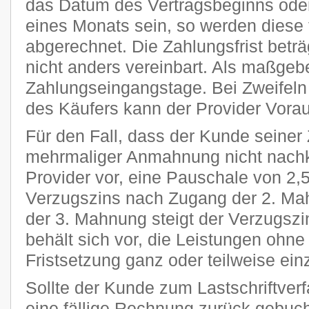
das Datum des Vertragsbeginns oder
eines Monats sein, so werden diese 
abgerechnet. Die Zahlungsfrist beträ
nicht anders vereinbart. Als maßgeb
Zahlungseingangstage. Bei Zweifeln 
des Käufers kann der Provider Vora
Für den Fall, dass der Kunde seiner 
mehrmaliger Anmahnung nicht nachk
Provider vor, eine Pauschale von 2
Verzugszins nach Zugang der 2. Ma
der 3. Mahnung steigt der Verzugszi
behält sich vor, die Leistungen ohn
Fristsetzung ganz oder teilweise ein
Sollte der Kunde zum Lastschriftver
eine fällige Rechnung zurück gebucht