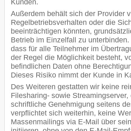
Kunden.
Außerdem behält sich der Provider vo
Regelbetriebsverhalten oder die Sic
beeinträchtigen könnten, grundsätzl
Betrieb im Einzelfall zu unterbinden
dass für alle Teilnehmer im Übertra
der Regel die Möglichkeit besteht, v
befindlichen Daten ohne Berechtigun
Dieses Risiko nimmt der Kunde in K
Des Weiteren gestatten wir keine re
Filesharing- sowie Streamingserver, 
schriftliche Genehmigung seitens de
verpflichtet sich weiterhin, keine W
Massenmailings via E-Mail über sei
initiieren, ohne von den E-Mail-Emp