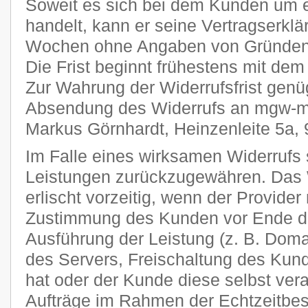
Soweit es sich bei dem Kunden um 
handelt, kann er seine Vertragserklä
Wochen ohne Angaben von Gründen i
Die Frist beginnt frühestens mit dem
Zur Wahrung der Widerrufsfrist genüg
Absendung des Widerrufs an mgw-me
Markus Görnhardt, Heinzenleite 5a,
Im Falle eines wirksamen Widerrufs s
Leistungen zurückzugewähren. Das 
erlischt vorzeitig, wenn der Provider
Zustimmung des Kunden vor Ende der
Ausführung der Leistung (z. B. Domai
des Servers, Freischaltung des Ku
hat oder der Kunde diese selbst veran
Aufträge im Rahmen der Echtzeitbes