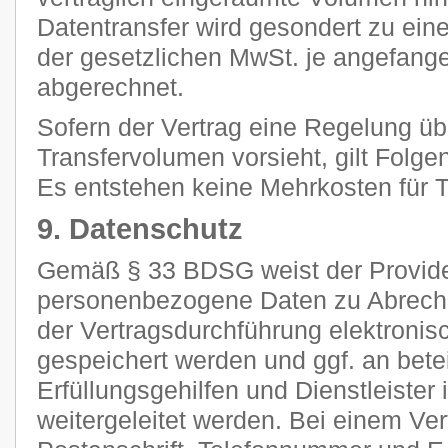
Datentransfer wird gesondert zu ein
der gesetzlichen MwSt. je angefan
abgerechnet.
Sofern der Vertrag eine Regelung ü
Transfervolumen vorsieht, gilt Folge
Es entstehen keine Mehrkosten für Tr
9. Datenschutz
Gemäß § 33 BDSG weist der Provider
personenbezogene Daten zu Abrec
der Vertragsdurchführung elektronisc
gespeichert werden und ggf. an betei
Erfüllungsgehilfen und Dienstleiste
weitergeleitet werden. Bei einem Ve