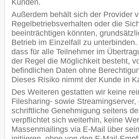
Kunden.
Außerdem behält sich der Provider vo
Regelbetriebsverhalten oder die Sic
beeinträchtigen könnten, grundsätzl
Betrieb im Einzelfall zu unterbinden
dass für alle Teilnehmer im Übertra
der Regel die Möglichkeit besteht, v
befindlichen Daten ohne Berechtigun
Dieses Risiko nimmt der Kunde in K
Des Weiteren gestatten wir keine re
Filesharing- sowie Streamingserver, 
schriftliche Genehmigung seitens de
verpflichtet sich weiterhin, keine W
Massenmailings via E-Mail über sei
initiieren, ohne von den E-Mail-Emp