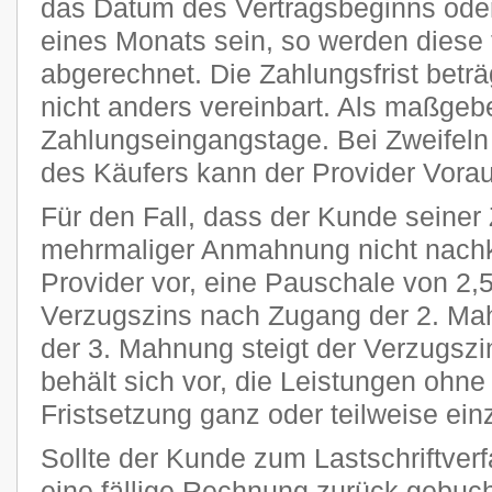
das Datum des Vertragsbeginns oder
eines Monats sein, so werden diese 
abgerechnet. Die Zahlungsfrist beträ
nicht anders vereinbart. Als maßgeb
Zahlungseingangstage. Bei Zweifeln 
des Käufers kann der Provider Vora
Für den Fall, dass der Kunde seiner 
mehrmaliger Anmahnung nicht nachk
Provider vor, eine Pauschale von 2
Verzugszins nach Zugang der 2. Ma
der 3. Mahnung steigt der Verzugszi
behält sich vor, die Leistungen ohn
Fristsetzung ganz oder teilweise ein
Sollte der Kunde zum Lastschriftver
eine fällige Rechnung zurück gebucht