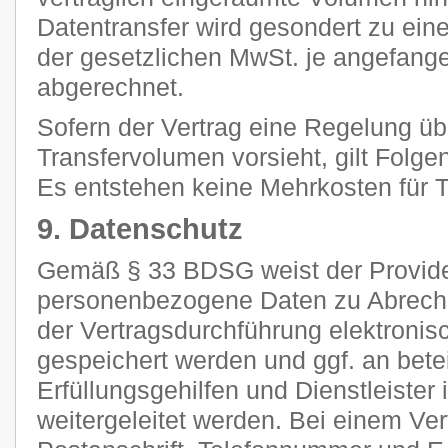
Datentransfer wird gesondert zu ein
der gesetzlichen MwSt. je angefan
abgerechnet.
Sofern der Vertrag eine Regelung ü
Transfervolumen vorsieht, gilt Folge
Es entstehen keine Mehrkosten für Tr
9. Datenschutz
Gemäß § 33 BDSG weist der Provider
personenbezogene Daten zu Abrec
der Vertragsdurchführung elektronisc
gespeichert werden und ggf. an betei
Erfüllungsgehilfen und Dienstleiste
weitergeleitet werden. Bei einem Ve