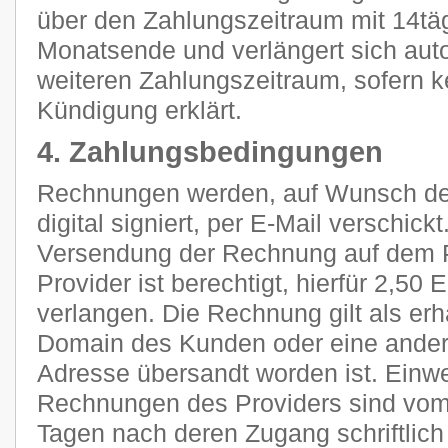
über den Zahlungszeitraum mit 14tä
Monatsende und verlängert sich aut
weiteren Zahlungszeitraum, sofern k
Kündigung erklärt.
4. Zahlungsbedingungen
Rechnungen werden, auf Wunsch des
digital signiert, per E-Mail verschic
Versendung der Rechnung auf dem P
Provider ist berechtigt, hierfür 2,5
verlangen. Die Rechnung gilt als erh
Domain des Kunden oder eine ander
Adresse übersandt worden ist. Ein
Rechnungen des Providers sind vom
Tagen nach deren Zugang schriftlic