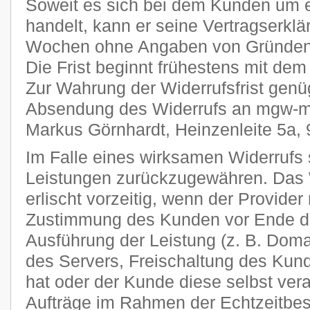
Soweit es sich bei dem Kunden um 
handelt, kann er seine Vertragserklä
Wochen ohne Angaben von Gründen i
Die Frist beginnt frühestens mit dem
Zur Wahrung der Widerrufsfrist genüg
Absendung des Widerrufs an mgw-me
Markus Görnhardt, Heinzenleite 5a,
Im Falle eines wirksamen Widerrufs s
Leistungen zurückzugewähren. Das 
erlischt vorzeitig, wenn der Provider
Zustimmung des Kunden vor Ende der
Ausführung der Leistung (z. B. Domai
des Servers, Freischaltung des Ku
hat oder der Kunde diese selbst veran
Aufträge im Rahmen der Echtzeitbes