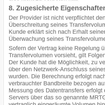
8. Zugesicherte Eigenschafte
Der Provider ist nicht verpflichtet d
Überschreitung seines Transfervolum
Kunde erklärt sich nach Erhalt seine
Überwachung seines Transfervolume
Sofern der Vertrag keine Regelung 
Transfervolumen vorsieht, gilt Folge
Der Kunde hat die Möglichkeit, zu ve
über den Netzwerk-Anschluss seines
wurden. Die Berechnung erfolgt nach
verbrauchter Bandbreite bezogen auf
Messung des Datentransfers erfolgt 
Servers über das so genannte MRTG
vertraglich eingeräumte Volumen h