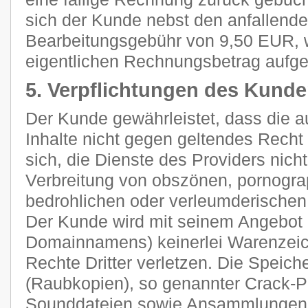
sich der Kunde nebst den anfallend
Bearbeitungsgebühr von 9,50 EUR, 
eigentlichen Rechnungsbetrag aufge
5. Verpflichtungen des Kund
Der Kunde gewährleistet, dass die 
Inhalte nicht gegen geltendes Recht 
sich, die Dienste des Providers nich
Verbreitung von obszönen, pornograp
bedrohlichen oder verleumderischen
Der Kunde wird mit seinem Angebot (
Domainnamens) keinerlei Warenzeich
Rechte Dritter verletzen. Die Speich
(Raubkopien), so genannter Crack-P
Sounddateien sowie Ansammlungen