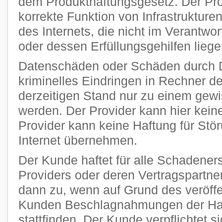
dem Produkthaftungsgesetz. Der Provi
korrekte Funktion von Infrastruktur
des Internets, die nicht im Verantw
oder dessen Erfüllungsgehilfen liege
Datenschäden oder Schäden durch 
kriminelles Eindringen in Rechner 
derzeitigen Stand nur zu einem gewi
werden. Der Provider kann hier kei
Provider kann keine Haftung für Stö
Internet übernehmen.
Der Kunde haftet für alle Schadener
Providers oder deren Vertragspartner
dann zu, wenn auf Grund des veröff
Kunden Beschlagnahmungen der Har
stattfinden. Der Kunde verpflichtet si