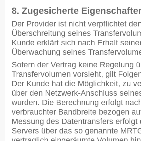
8. Zugesicherte Eigenschafte
Der Provider ist nicht verpflichtet d
Überschreitung seines Transfervolum
Kunde erklärt sich nach Erhalt seine
Überwachung seines Transfervolume
Sofern der Vertrag keine Regelung 
Transfervolumen vorsieht, gilt Folge
Der Kunde hat die Möglichkeit, zu ve
über den Netzwerk-Anschluss seines
wurden. Die Berechnung erfolgt nach
verbrauchter Bandbreite bezogen auf
Messung des Datentransfers erfolgt 
Servers über das so genannte MRTG
vertraglich eingeräumte Volumen h