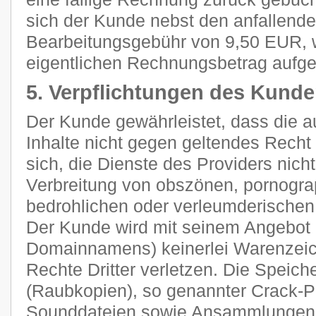
sich der Kunde nebst den anfallend
Bearbeitungsgebühr von 9,50 EUR, 
eigentlichen Rechnungsbetrag aufge
5. Verpflichtungen des Kund
Der Kunde gewährleistet, dass die 
Inhalte nicht gegen geltendes Recht 
sich, die Dienste des Providers nich
Verbreitung von obszönen, pornograp
bedrohlichen oder verleumderischen
Der Kunde wird mit seinem Angebot (
Domainnamens) keinerlei Warenzeich
Rechte Dritter verletzen. Die Speich
(Raubkopien), so genannter Crack-P
Sounddateien sowie Ansammlungen