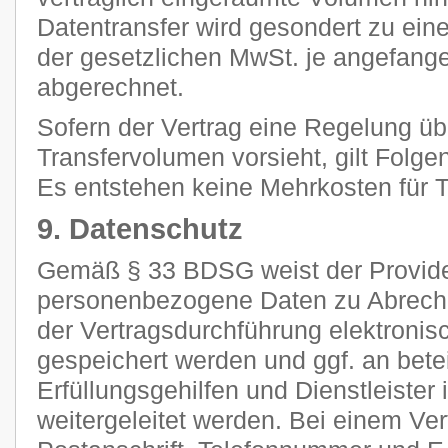
Datentransfer wird gesondert zu ein
der gesetzlichen MwSt. je angefan
abgerechnet.
Sofern der Vertrag eine Regelung ü
Transfervolumen vorsieht, gilt Folge
Es entstehen keine Mehrkosten für Tr
9. Datenschutz
Gemäß § 33 BDSG weist der Provider
personenbezogene Daten zu Abrec
der Vertragsdurchführung elektronisc
gespeichert werden und ggf. an betei
Erfüllungsgehilfen und Dienstleiste
weitergeleitet werden. Bei einem Ve