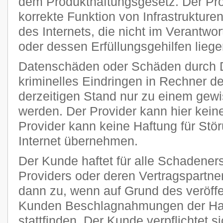
dem Produkthaftungsgesetz. Der Provi
korrekte Funktion von Infrastruktur
des Internets, die nicht im Verantw
oder dessen Erfüllungsgehilfen liege
Datenschäden oder Schäden durch 
kriminelles Eindringen in Rechner 
derzeitigen Stand nur zu einem gewi
werden. Der Provider kann hier kei
Provider kann keine Haftung für Stö
Internet übernehmen.
Der Kunde haftet für alle Schadener
Providers oder deren Vertragspartner
dann zu, wenn auf Grund des veröff
Kunden Beschlagnahmungen der Har
stattfinden. Der Kunde verpflichtet si