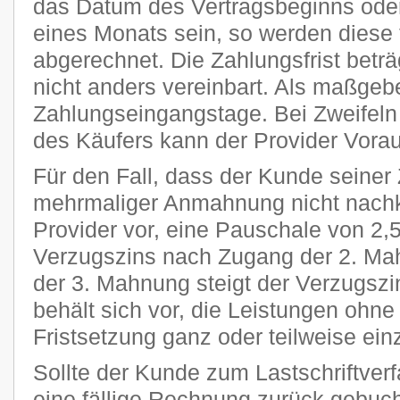
das Datum des Vertragsbeginns oder
eines Monats sein, so werden diese 
abgerechnet. Die Zahlungsfrist beträ
nicht anders vereinbart. Als maßgeb
Zahlungseingangstage. Bei Zweifeln 
des Käufers kann der Provider Vora
Für den Fall, dass der Kunde seiner 
mehrmaliger Anmahnung nicht nachk
Provider vor, eine Pauschale von 2
Verzugszins nach Zugang der 2. Ma
der 3. Mahnung steigt der Verzugszi
behält sich vor, die Leistungen ohn
Fristsetzung ganz oder teilweise ein
Sollte der Kunde zum Lastschriftver
eine fällige Rechnung zurück gebucht