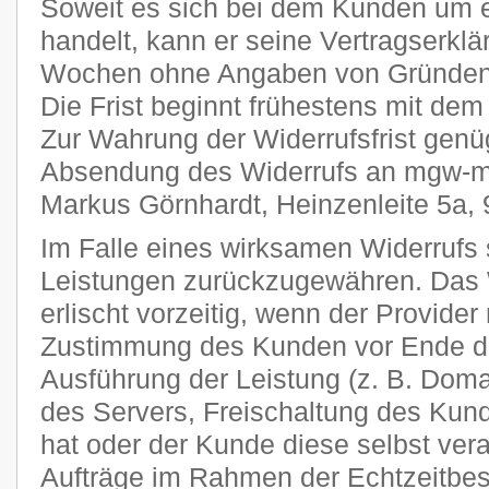
Soweit es sich bei dem Kunden um 
handelt, kann er seine Vertragserklä
Wochen ohne Angaben von Gründen i
Die Frist beginnt frühestens mit dem
Zur Wahrung der Widerrufsfrist genüg
Absendung des Widerrufs an mgw-me
Markus Görnhardt, Heinzenleite 5a,
Im Falle eines wirksamen Widerrufs s
Leistungen zurückzugewähren. Das 
erlischt vorzeitig, wenn der Provider
Zustimmung des Kunden vor Ende der
Ausführung der Leistung (z. B. Domai
des Servers, Freischaltung des Ku
hat oder der Kunde diese selbst veran
Aufträge im Rahmen der Echtzeitbes