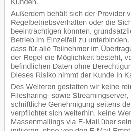
Kunden.
Außerdem behält sich der Provider vo
Regelbetriebsverhalten oder die Sic
beeinträchtigen könnten, grundsätzl
Betrieb im Einzelfall zu unterbinden
dass für alle Teilnehmer im Übertra
der Regel die Möglichkeit besteht, v
befindlichen Daten ohne Berechtigun
Dieses Risiko nimmt der Kunde in K
Des Weiteren gestatten wir keine re
Filesharing- sowie Streamingserver, 
schriftliche Genehmigung seitens de
verpflichtet sich weiterhin, keine W
Massenmailings via E-Mail über sei
initiieren, ohne von den E-Mail-Emp