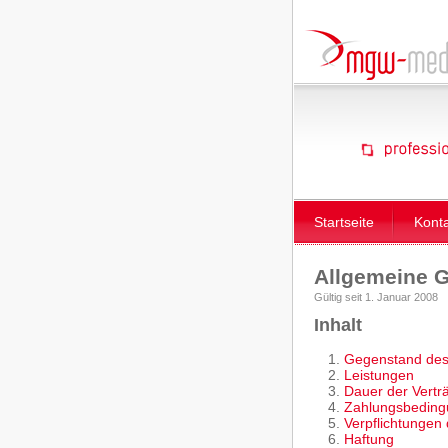
Startseite
Kont
Allgemeine 
Gültig seit 1. Januar 2008
Inhalt
Gegenstand des
Leistungen
Dauer der Vertr
Zahlungsbedin
Verpflichtungen
Haftung