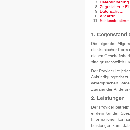
Datensicherung
Zugesicherte Ei
Datenschutz
Widerruf
Schlussbestim
1. Gegenstand 
Die folgenden Allgeme
elektronischer Form
diesen Geschäftsbedi
sind grundsätzlich u
Der Provider ist jed
Ankündigungsfrist zu
widersprechen. Wide
Zugang der Änderung
2. Leistungen
Der Provider betreib
er dem Kunden Speic
Informationen können
Leistungen kann dabe