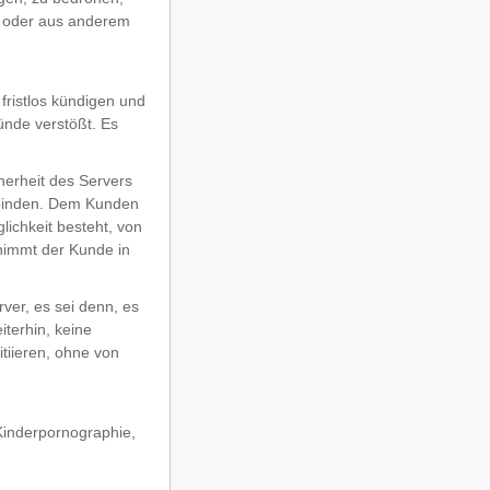
t oder aus anderem
 fristlos kündigen und
ünde verstößt. Es
herheit des Servers
erbinden. Dem Kunden
lichkeit besteht, von
 nimmt der Kunde in
ver, es sei denn, es
iterhin, keine
tiieren, ohne von
Kinderpornographie,