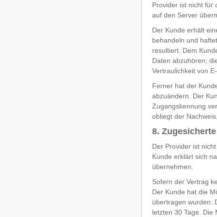
Provider ist nicht f
auf den Server übermi
Der Kunde erhält eine
behandeln und hafte
resultiert. Dem Kunde
Daten abzuhören; die
Vertraulichkeit von 
Ferner hat der Kunde
abzuändern. Der Kund
Zugangskennung verur
obliegt der Nachweis,
8. Zugesichert
Der Provider ist nic
Kunde erklärt sich n
übernehmen.
Sofern der Vertrag k
Der Kunde hat die Mö
übertragen wurden. D
letzten 30 Tage. Die