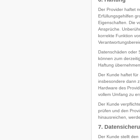
Der Provider haftet 
Erfüllungsgehilfen gr
Eigenschaften. Die v
Ansprüche. Unberührt
korrekte Funktion vo
Verantwortungsbereic
Datenschäden oder S
können zum derzeitig
Haftung übernehmen.
Der Kunde haftet für
insbesondere dann z
Hardware des Provide
vollem Umfang zu ers
Der Kunde verpflichte
prüfen und den Provi
hinausreichen, werde
7. Datensicher
Der Kunde stellt den 