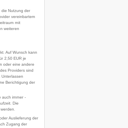
 die Nutzung der
vider vereinbartem
eitraum mit
en weiteren
ickt. Auf Wunsch kann
ür 2,50 EUR je
n oder eine andere
des Providers sind
 Unterlassen
ne Berichtigung der
e auch immer -
ufzeit. Die
t werden.
oder Auslieferung der
nach Zugang der