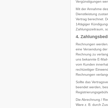
Vergünstigungen werd
Mit der Annahme des
Dienstleistung zust
Vertrag berechnet. D
14tägiger Kündigungs
Zahlungszeitraum, so
4. Zahlungsbe
Rechnungen werden, a
eine Versendung der 
Rechnung zu verlange
uns bekannte E-Mail
vom Kunden innerhal
rechtzeitiger Einwen
Rechnungen verlange
Sollte das Vertragsv
beendet werden, best
Registrierungsgebühr
Die Abrechnung / Rec
Ware z. B. durch Zu