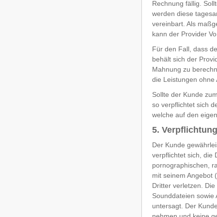
Rechnung fällig. Sol
werden diese tagesan
vereinbart. Als maßg
kann der Provider V
Für den Fall, dass 
behält sich der Prov
Mahnung zu berechnen
die Leistungen ohne 
Sollte der Kunde zum
so verpflichtet sich
welche auf den eigen
5. Verpflichtu
Der Kunde gewährleis
verpflichtet sich, di
pornographischen, ra
mit seinem Angebot (
Dritter verletzen. D
Sounddateien sowie
untersagt. Der Kunde 
nehmen und keine ges