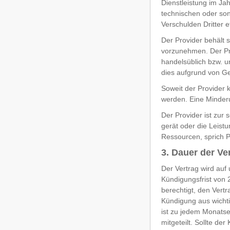
Dienstleistung im Ja
technischen oder son
Verschulden Dritter et
Der Provider behält 
vorzunehmen. Der Pro
handelsüblich bzw. u
dies aufgrund von G
Soweit der Provider 
werden. Eine Minderu
Der Provider ist zur
gerät oder die Leis
Ressourcen, sprich Pr
3. Dauer der Ve
Der Vertrag wird auf
Kündigungsfrist von 
berechtigt, den Vert
Kündigung aus wichti
ist zu jedem Monatse
mitgeteilt. Sollte d